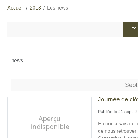
Accueil
2018
Les news
LES
1 news
Sept
Journée de cl
Publiée le
21 sept. 
Eh oui la saison 
de nous retrouver 