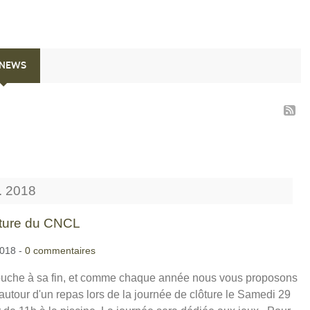
 NEWS
.
2018
ôture du CNCL
2018
-
0
commentaires
touche à sa fin, et comme chaque année nous vous proposons
autour d'un repas lors de la journée de clôture le Samedi 29