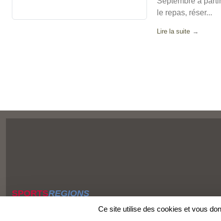
Septembre à partir
le repas, réser...
Lire la suite
SPORTS
REGIONS
Charte cookies
Ce site utilise des cookies et vous do
Gestion des cookies