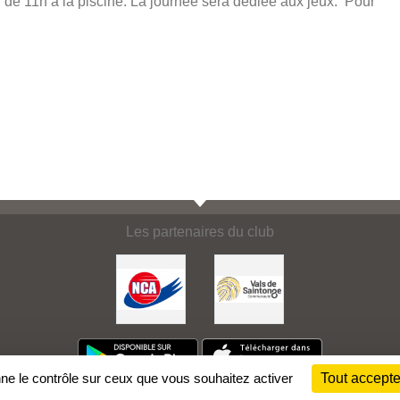
 de 11h à la piscine. La journée sera dédiée aux jeux. Pour
Les partenaires du club
nne le contrôle sur ceux que vous souhaitez activer
Tout accepte