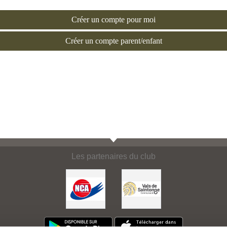
Créer un compte pour moi
Créer un compte parent/enfant
Les partenaires du club