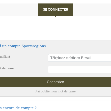
SE CONNECTER
ai un compte Sportsregions
ntifiant
t de passe
Connexion
J'ai oublié mon mot de passe
s encore de compte ?