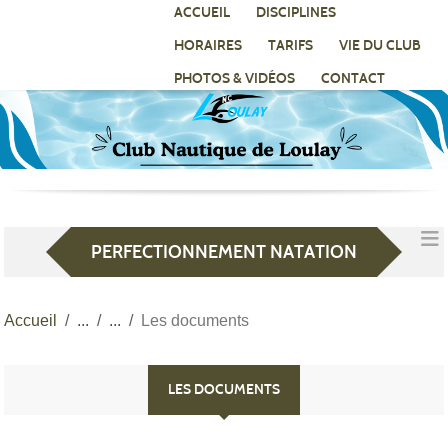
Panneau de gestion des cookies
ACCUEIL
DISCIPLINES
HORAIRES
TARIFS
VIE DU CLUB
PHOTOS & VIDÉOS
CONTACT
PERFECTIONNEMENT NATATION
Accueil
Les documents
LES DOCUMENTS