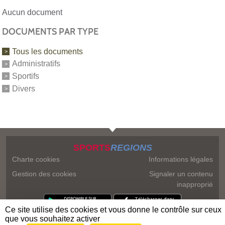
Aucun document
DOCUMENTS PAR TYPE
Tous les documents
Administratifs
Sportifs
Divers
SPORTS
REGIONS
Charte cookies
Informations légales
Gestion des cookies
Signaler un contenu
inapproprié
Ce site utilise des cookies et vous donne le contrôle sur ceux
que vous souhaitez activer